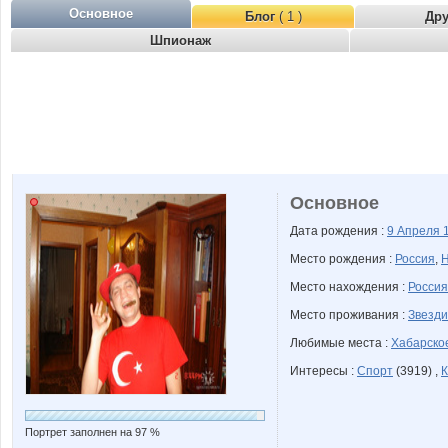
Основное
Блог
( 1 )
Др
Шпионаж
Основное
Дата рождения :
9 Апреля
Место рождения :
Россия
,
Н
Место нахождения :
Россия
Место проживания :
Звезди
Любимые места :
Хабарско
Интересы :
Спорт
(3919) ,
К
Портрет заполнен на 97 %