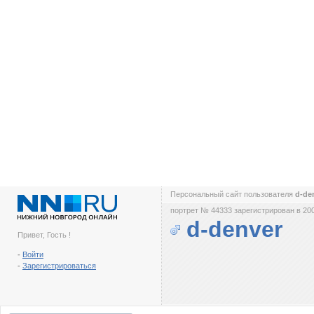
Персональный сайт пользователя
d-de
портрет № 44333 зарегистрирован в 200
d-denver
Привет, Гость !
-
Войти
-
Зарегистрироваться